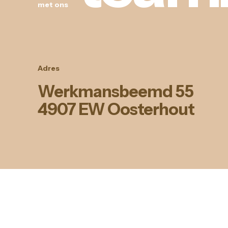
met ons
Adres
Werkmansbeemd 55
4907 EW Oosterhout