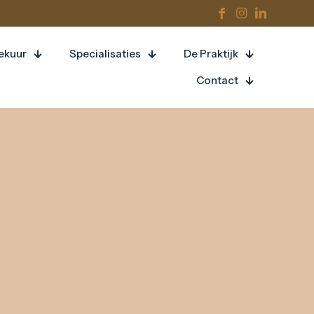
eekuur
Specialisaties
De Praktijk
Contact