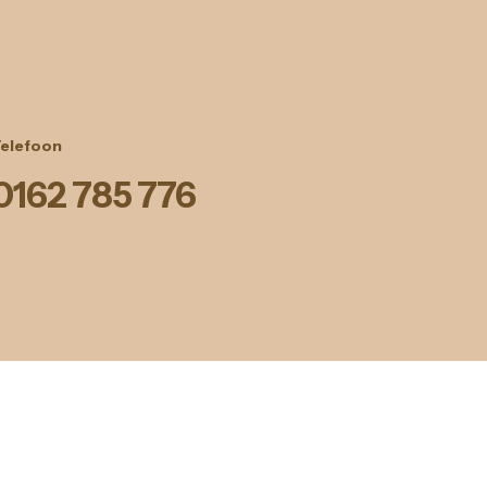
elefoon
0162 785 776