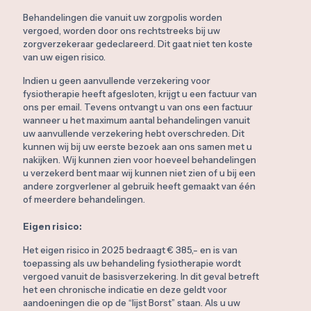
Behandelingen die vanuit uw zorgpolis worden
vergoed, worden door ons rechtstreeks bij uw
zorgverzekeraar gedeclareerd. Dit gaat niet ten koste
van uw eigen risico.
Indien u geen aanvullende verzekering voor
fysiotherapie heeft afgesloten, krijgt u een factuur van
ons per email. Tevens ontvangt u van ons een factuur
wanneer u het maximum aantal behandelingen vanuit
uw aanvullende verzekering hebt overschreden. Dit
kunnen wij bij uw eerste bezoek aan ons samen met u
nakijken. Wij kunnen zien voor hoeveel behandelingen
u verzekerd bent maar wij kunnen niet zien of u bij een
andere zorgverlener al gebruik heeft gemaakt van één
of meerdere behandelingen.
Eigen risico:
Het eigen risico in 2025 bedraagt € 385,- en is van
toepassing als uw behandeling fysiotherapie wordt
vergoed vanuit de basisverzekering. In dit geval betreft
het een chronische indicatie en deze geldt voor
aandoeningen die op de “lijst Borst” staan. Als u uw