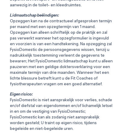
aanwezig in de toilet- en kleedruimtes.
Lidmaatschap beëindigen:
Opzeggen kan na de contractueel afgesproken termijn
per maand met een opzegtermijn van 1 maand.
Opzeggen kan alleen schriftelijk op de praktijk en zal
pas verwerkt wanneer het opzegformulier is ingevuld
en voorzien is van een handtekening. Na opzegging zal
FysioDomestic de persoonsgegevens wissen, tenzij u
nadrukkelijk toestemming verleent de gegevens te
bewaren; Het FysioDomestic lidmaatschap kunt u alleen
pauzeren met een geldige doktersverklaring voor een
maximale termijn van drie maanden. Wanneer het een
lichte blessure betreft kunt u de Fit Coaches of
fysiotherapeuten vragen om een goed alternatief.
Eigen risico:
FysioDomestic is niet aansprakelijk voor verlies, schade
en/of diefstal van eigendommen en/of lichamelijk letsel
in en om de vestiging van FysioDomestic;
FysioDomestic kan als zodanig niet aansprakelijk
worden gesteld; U traint op eigen risico, tijdens
begeleide en niet-begeleide uren.