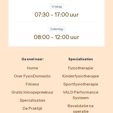
Vrijdag
07:30 - 17:00 uur
Zaterdag
08:00 - 12:00 uur
Ga snel naar:
Specialisaties
Home
Fysiotherapie
Over FysioDomestic
Kinderfysiotherapie
Fitness
Sportfysiotherapie
Gratis Inloopspreekuur
VALD Performance
Systeem
Specialisaties
Revalidatie na
De Praktijk
operatie