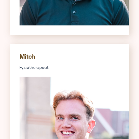
Mitch
Fysiotherapeut.