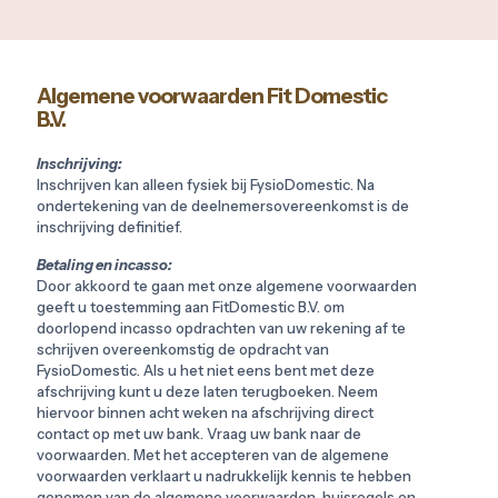
Algemene voorwaarden Fit Domestic
B.V.
Inschrijving:
Inschrijven kan alleen fysiek bij FysioDomestic. Na
ondertekening van de deelnemersovereenkomst is de
inschrijving definitief.
Betaling en incasso:
Door akkoord te gaan met onze algemene voorwaarden
geeft u toestemming aan FitDomestic B.V. om
doorlopend incasso opdrachten van uw rekening af te
schrijven overeenkomstig de opdracht van
FysioDomestic. Als u het niet eens bent met deze
afschrijving kunt u deze laten terugboeken. Neem
hiervoor binnen acht weken na afschrijving direct
contact op met uw bank. Vraag uw bank naar de
voorwaarden. Met het accepteren van de algemene
voorwaarden verklaart u nadrukkelijk kennis te hebben
genomen van de algemene voorwaarden, huisregels en