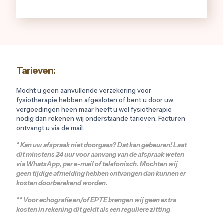
Tarieven:
Mocht u geen aanvullende verzekering voor
fysiotherapie hebben afgesloten of bent u door uw
vergoedingen heen maar heeft u wel fysiotherapie
nodig dan rekenen wij onderstaande tarieven. Facturen
ontvangt u via de mail.
* Kan uw afspraak niet doorgaan? Dat kan gebeuren! Laat
dit minstens 24 uur voor aanvang van de afspraak weten
via WhatsApp, per e-mail of telefonisch. Mochten wij
geen tijdige afmelding hebben ontvangen dan kunnen er
kosten doorberekend worden.
** Voor echografie en/of EPTE brengen wij geen extra
kosten in rekening dit geldt als een reguliere zitting