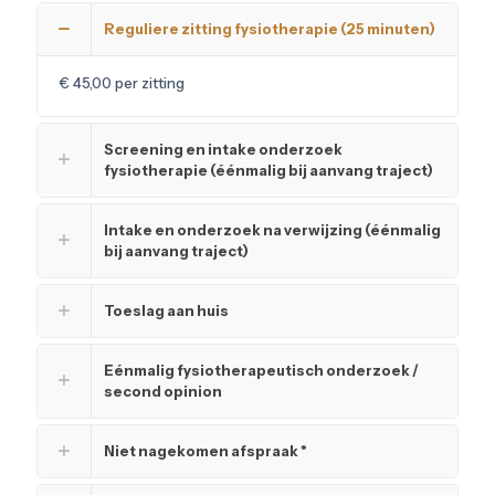
Reguliere zitting fysiotherapie (25 minuten)
€ 45,00 per zitting
Screening en intake onderzoek
fysiotherapie (éénmalig bij aanvang traject)
Intake en onderzoek na verwijzing (éénmalig
bij aanvang traject)
Toeslag aan huis
Eénmalig fysiotherapeutisch onderzoek /
second opinion
Niet nagekomen afspraak *