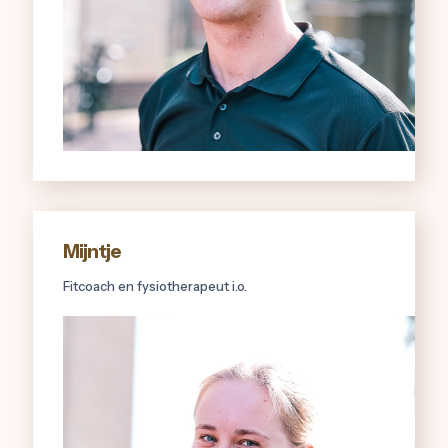
Mijntje
Fitcoach en fysiotherapeut i.o.