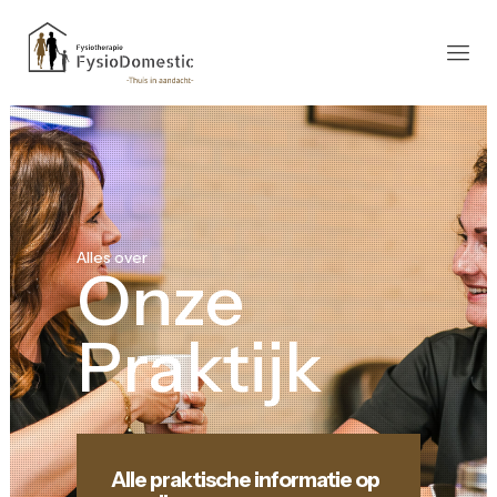
Alles over
Onze
Praktijk
Alle praktische informatie op