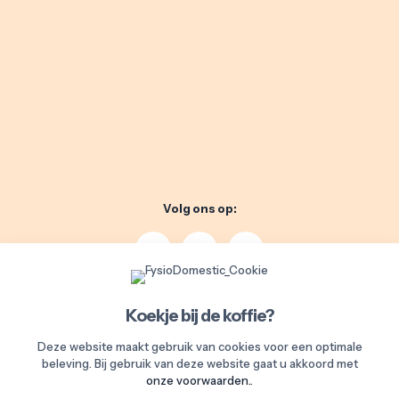
Volg ons op:
Koekje bij de koffie?
Whatsapp ons direct!
Deze website maakt gebruik van cookies voor een optimale
beleving. Bij gebruik van deze website gaat u akkoord met
onze voorwaarden.
.