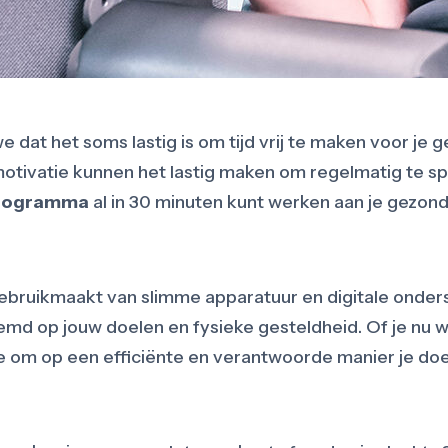
e dat het soms lastig is om tijd vrij te maken voor je 
tivatie kunnen het lastig maken om regelmatig te spor
programma
al in 30 minuten kunt werken aan je gezond
ebruikmaakt van slimme apparatuur en digitale onder
emd op jouw doelen en fysieke gesteldheid. Of je nu w
je om op een efficiënte en verantwoorde manier je doe