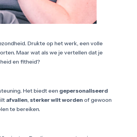
gezondheid. Drukte op het werk, een volle
ten. Maar wat als we je vertellen dat je
heid en fitheid?
steuning. Het biedt een
gepersonaliseerd
ilt
afvallen
,
sterker wilt worden
of gewoon
len te bereiken.