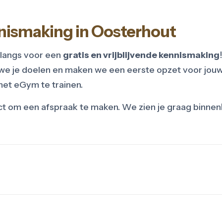
ennismaking in Oosterhout
 langs voor een
gratis en vrijblijvende kennismaking
e je doelen en maken we een eerste opzet voor jouw 
 met eGym te trainen.
ct om een afspraak te maken. We zien je graag binnenk