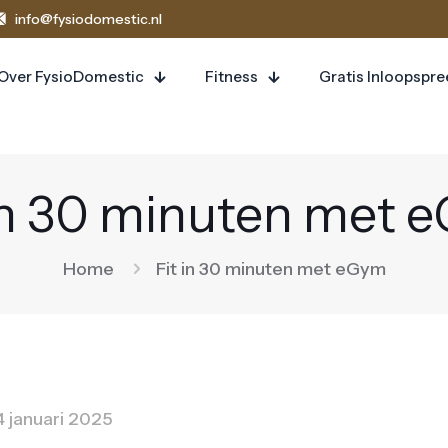
info@fysiodomestic.nl
Over FysioDomestic
Fitness
Gratis Inloopspr
 in 30 minuten met 
Home
Fit in 30 minuten met eGym
4 januari 2025