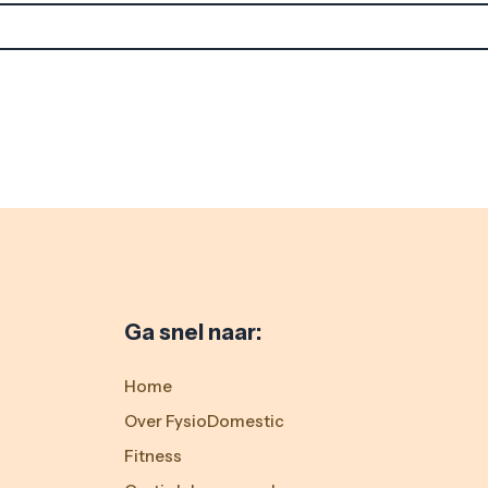
Ga snel naar:
Home
Over FysioDomestic
Fitness