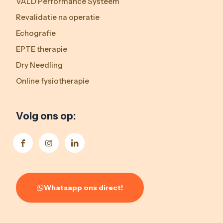
VALD Performance Systeem
Revalidatie na operatie
Echografie
EPTE therapie
Dry Needling
Online fysiotherapie
Volg ons op:
Whatsapp ons direct!