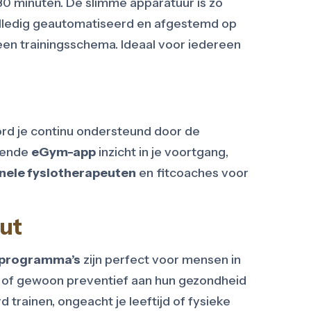
30 minuten. De slimme apparatuur is zo
 volledig geautomatiseerd en afgestemd op
een trainingsschema. Ideaal voor iedereen
word je continu ondersteund door de
orende
eGym-app
inzicht in je voortgang,
nele fysiotherapeuten
en fitcoaches voor
out
programma’s
zijn perfect voor mensen in
n of gewoon preventief aan hun gezondheid
 trainen, ongeacht je leeftijd of fysieke