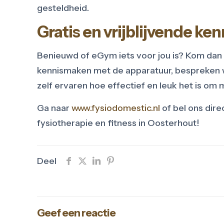
gesteldheid.
Gratis en vrijblijvende k
Benieuwd of eGym iets voor jou is? Kom dan
kennismaken met de apparatuur, bespreken w
zelf ervaren hoe effectief en leuk het is om
Ga naar
www.fysiodomestic.nl
of bel ons dire
fysiotherapie en fitness in Oosterhout!
Deel
Geef een reactie