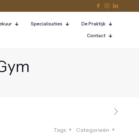
eekuur
Specialisaties
De Praktijk
Contact
eGym
Tags
Categorieën