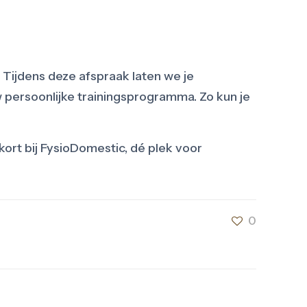
! Tijdens deze afspraak laten we je
persoonlijke trainingsprogramma. Zo kun je
ort bij FysioDomestic, dé plek voor
0