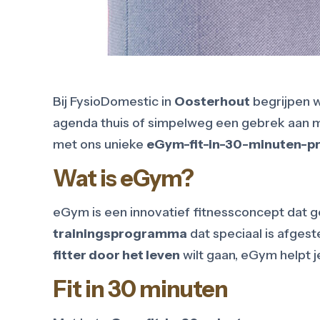
Bij FysioDomestic in
Oosterhout
begrijpen w
agenda thuis of simpelweg een gebrek aan mo
met ons unieke
eGym-fit-in-30-minuten-
Wat is eGym?
eGym is een innovatief fitnessconcept dat g
trainingsprogramma
dat speciaal is afgest
fitter door het leven
wilt gaan, eGym helpt 
Fit in 30 minuten