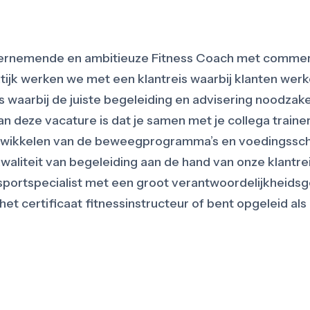
dernemende en ambitieuze Fitness Coach met commerc
tijk werken we met een klantreis waarbij klanten werk
 waarbij de juiste begeleiding en advisering noodzakel
 aan deze vacature is dat je samen met je collega train
wikkelen van de beweegprogramma’s en voedingssche
kwaliteit van begeleiding aan de hand van onze klantr
 sportspecialist met een groot verantwoordelijkheidsge
n het certificaat fitnessinstructeur of bent opgeleid als 