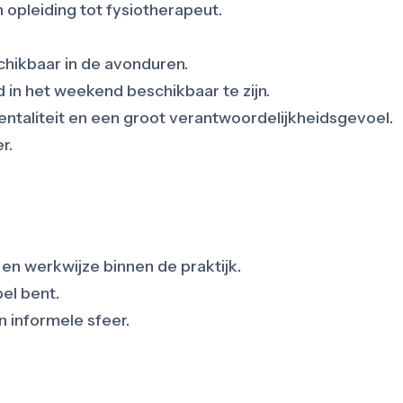
n opleiding tot fysiotherapeut.
chikbaar in de avonduren.
 in het weekend beschikbaar te zijn.
ntaliteit en een groot verantwoordelijkheidsgevoel.
r.
 en werkwijze binnen de praktijk.
bel bent.
 informele sfeer.