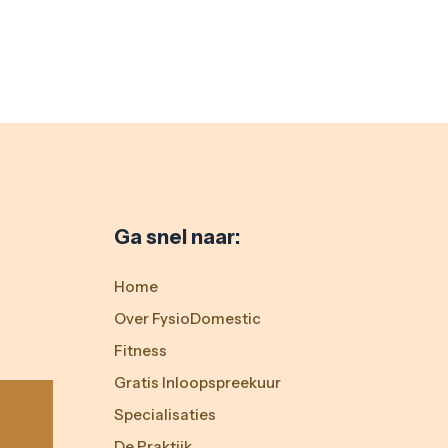
Ga snel naar:
Home
Over FysioDomestic
Fitness
Gratis Inloopspreekuur
Specialisaties
De Praktijk