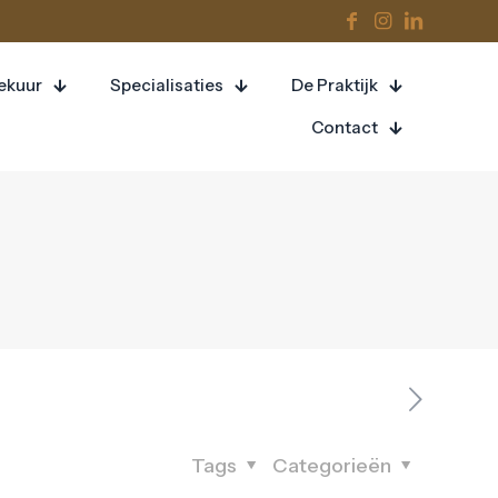
eekuur
Specialisaties
De Praktijk
Contact
Tags
Categorieën