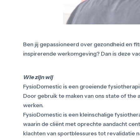
Ben jij gepassioneerd over gezondheid en fit
inspirerende werkomgeving? Dan is deze vacat
Wie zijn wij
FysioDomestic is een groeiende fysiotherapi
Door gebruik te maken van ons state of the
werken.
FysioDomestic is een kleinschalige fysiothe
waarin de cliënt met oprechte aandacht centra
klachten van sportblessures tot revalidatie 