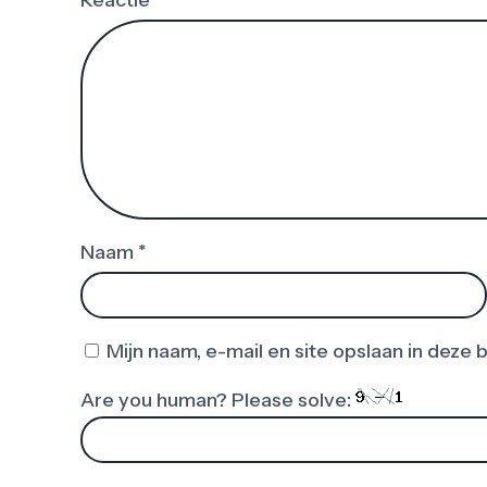
Reactie
*
Naam
*
Mijn naam, e-mail en site opslaan in deze
Are you human? Please solve: