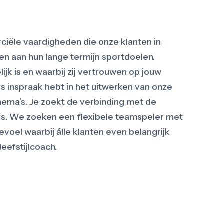
iële vaardigheden die onze klanten in
en aan hun lange termijn sportdoelen.
ijk is en waarbij zij vertrouwen op jouw
ers inspraak hebt in het uitwerken van onze
ma’s. Je zoekt de verbinding met de
eis. We zoeken een flexibele teamspeler met
voel waarbij álle klanten even belangrijk
leefstijlcoach.