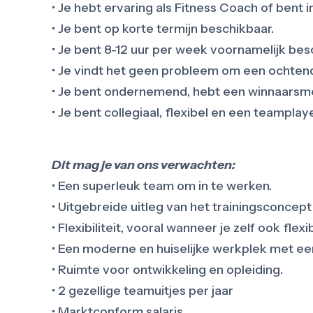
• Je hebt ervaring als Fitness Coach of bent i
• Je bent op korte termijn beschikbaar.
• Je bent 8-12 uur per week voornamelijk bes
• Je vindt het geen probleem om een ochtend
• Je bent ondernemend, hebt een winnaarsme
• Je bent collegiaal, flexibel en een teamplaye
Dit mag je van ons verwachten:
• Een superleuk team om in te werken.
• Uitgebreide uitleg van het trainingsconcept
• Flexibiliteit, vooral wanneer je zelf ook flexi
• Een moderne en huiselijke werkplek met een
• Ruimte voor ontwikkeling en opleiding.
• 2 gezellige teamuitjes per jaar
• Marktconform salaris