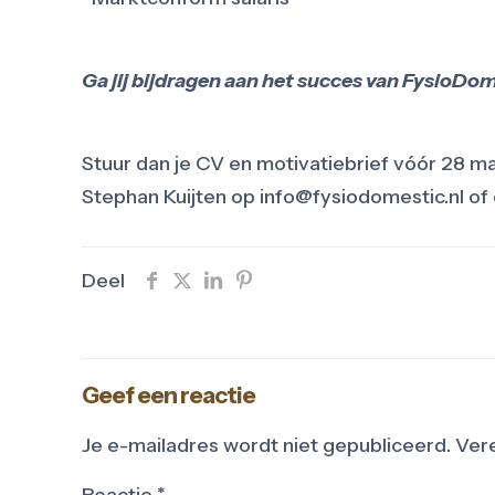
Ga jij bijdragen aan het succes van FysioDo
Stuur dan je CV en motivatiebrief vóór 28 maa
Stephan Kuijten op info@fysiodomestic.nl 
Deel
Geef een reactie
Je e-mailadres wordt niet gepubliceerd.
Vere