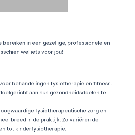
 bereiken in een gezellige, professionele en
schien wel iets voor jou!
voor behandelingen fysiotherapie en fitness.
 doelgericht aan hun gezondheidsdoelen te
n hoogwaardige fysiotherapeutische zorg en
eel breed in de praktijk. Zo variëren de
en tot kinderfysiotherapie.