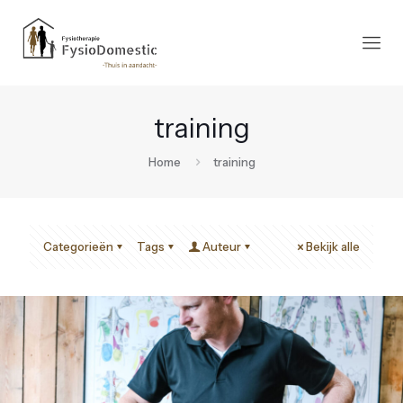
training
Home
training
Categorieën
Tags
Auteur
Bekijk alle