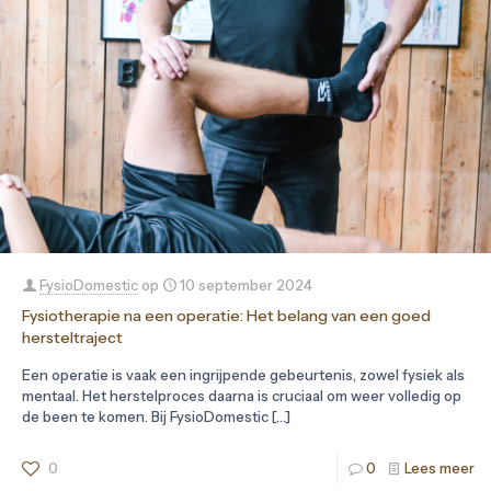
FysioDomestic
op
10 september 2024
Fysiotherapie na een operatie: Het belang van een goed
hersteltraject
Een operatie is vaak een ingrijpende gebeurtenis, zowel fysiek als
mentaal. Het herstelproces daarna is cruciaal om weer volledig op
de been te komen. Bij FysioDomestic
[…]
0
0
Lees meer