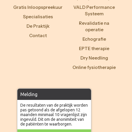
Gratis Inloopspreekuur
VALD Performance
Systeem
Specialisaties
Revalidatie na
De Praktijk
operatie
Contact
Echografie
EPTE therapie
Dry Needling
Online fysiotherapie